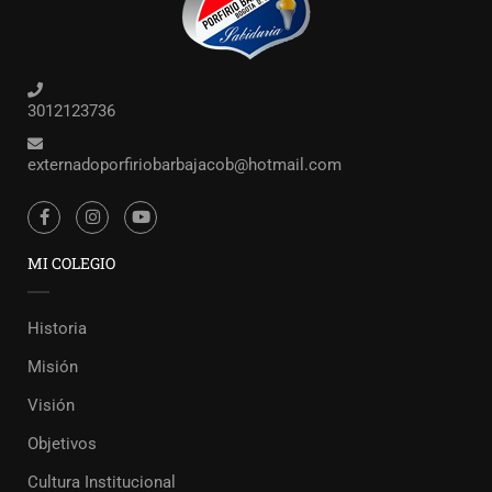
3012123736
externadoporfiriobarbajacob@hotmail.com
MI COLEGIO
Historia
Misión
Visión
Objetivos
Cultura Institucional