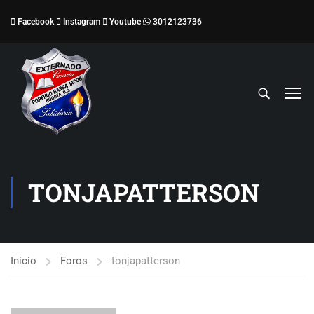
Facebook
Instagram
Youtube
3012123736
TONJAPATTERSON
Inicio
Foros
tonjapatterson