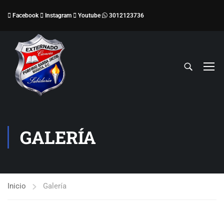
Facebook
Instagram
Youtube
3012123736
GALERÍA
Inicio
Galería