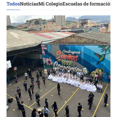
Todos
Noticias
Mi Colegio
Escuelas de formación d