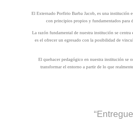
El Externado Porfirio Barba Jacob, es una institución 
con principios propios y fundamentados para des
La razón fundamental de nuestra institución se centra
es el ofrecer un egresado con la posibilidad de vinc
El quehacer pedagógico en nuestra institución se or
transformar el entorno a partir de lo que realment
“Entregue