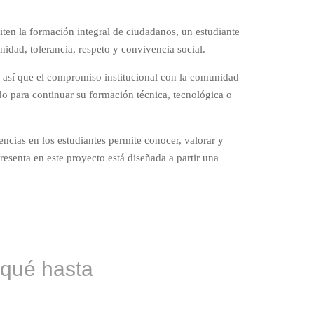
iten la formación integral de ciudadanos, un estudiante
nidad, tolerancia, respeto y convivencia social.
s así que el compromiso institucional con la comunidad
do para continuar su formación técnica, tecnológica o
encias en los estudiantes permite conocer, valorar y
resenta en este proyecto está diseñada a partir una
uqué hasta