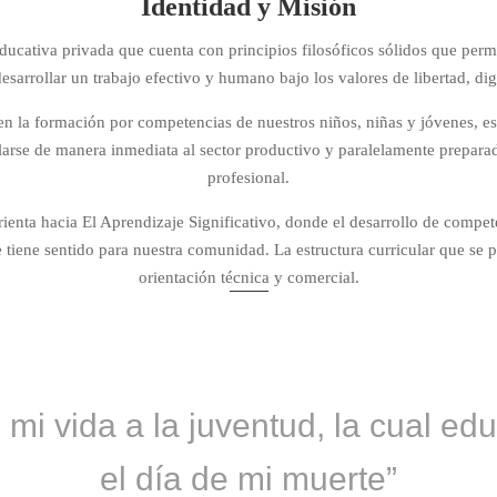
Identidad y Misión
educativa privada que cuenta con principios filosóficos sólidos que perm
arrollar un trabajo efectivo y humano bajo los valores de libertad, dig
 en la formación por competencias de nuestros niños, niñas y jóvenes, e
ularse de manera inmediata al sector productivo y paralelamente prepara
profesional.
ienta hacia El Aprendizaje Significativo, donde el desarrollo de compet
e tiene sentido para nuestra comunidad. La estructura curricular que se p
orientación técnica y comercial.
 mi vida a la juventud, la cual ed
el día de mi muerte”