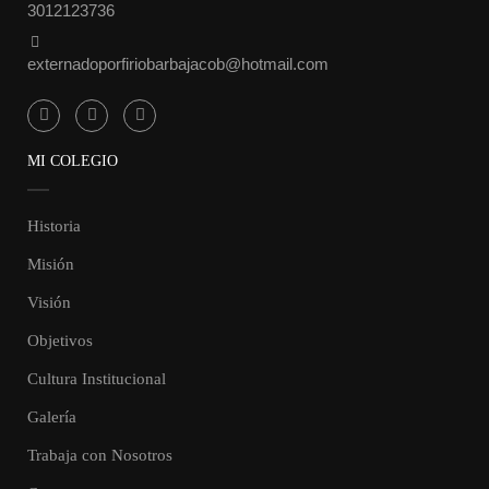
3012123736
externadoporfiriobarbajacob@hotmail.com
MI COLEGIO
Historia
Misión
Visión
Objetivos
Cultura Institucional
Galería
Trabaja con Nosotros