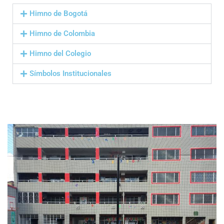
Himno de Bogotá
Himno de Colombia
Himno del Colegio
Símbolos Institucionales