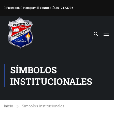
Facebook
Instagram
Youtube
3012123736
SÍMBOLOS
INSTITUCIONALES
Inicio
Símbolos Institucionales