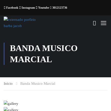
Facebook
Instagram
Youtube
3012123736
BANDA MUSICO
MARCIAL
Inicio
Banda Musico Marcial