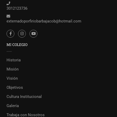
3012123736
externadoporfiriobarbajacob@hotmail.com
MI COLEGIO
Historia
Misión
Visión
Objetivos
Cultura Institucional
Galería
Trabaja con Nosotros