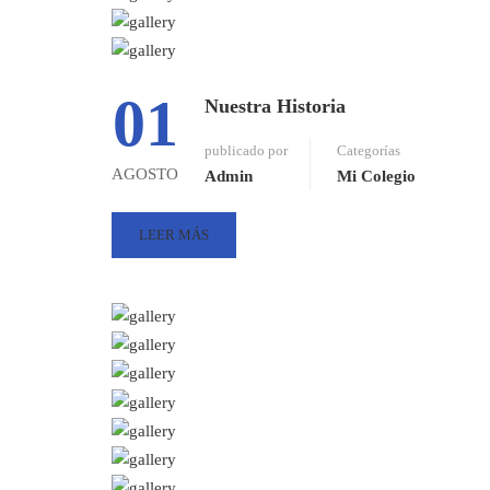
01
Nuestra Historia
publicado por
Categorías
AGOSTO
Admin
Mi Colegio
LEER MÁS