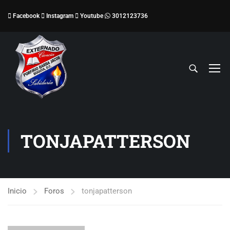
Facebook
Instagram
Youtube
3012123736
TONJAPATTERSON
Inicio
Foros
tonjapatterson