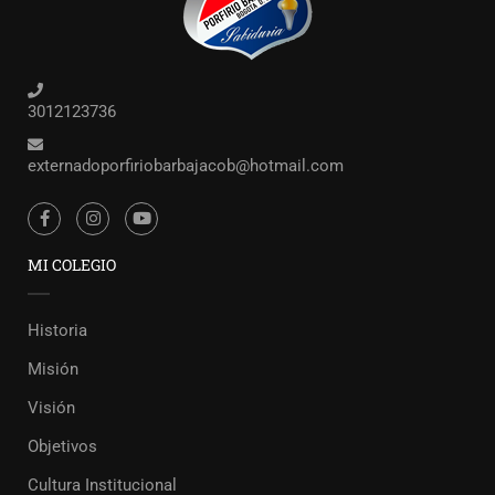
3012123736
externadoporfiriobarbajacob@hotmail.com
MI COLEGIO
Historia
Misión
Visión
Objetivos
Cultura Institucional