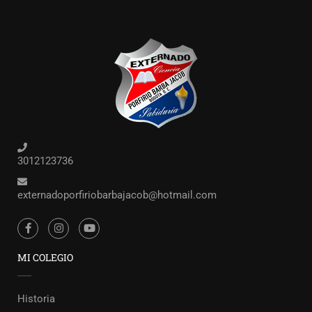
3012123736
externadoporfiriobarbajacob@hotmail.com
MI COLEGIO
Historia