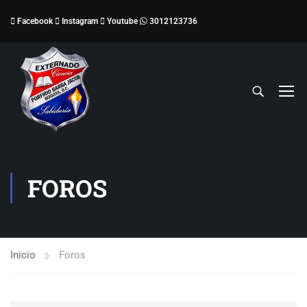
Facebook
Instagram
Youtube
3012123736
FOROS
Inicio
Foros