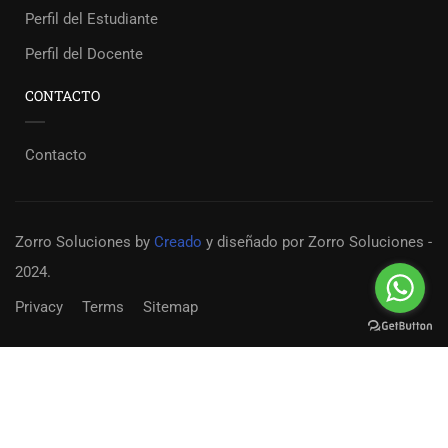
Perfil del Estudiante
Perfil del Docente
CONTACTO
Contacto
Zorro Soluciones
by
Creado
y diseñado por Zorro Soluciones -
2024.
Privacy
Terms
Sitemap
Convertirse en un docente?