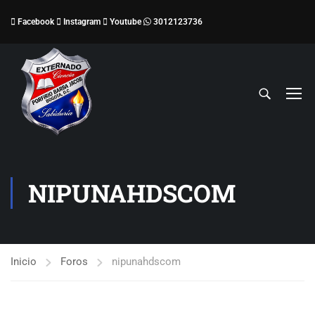
Facebook
Instagram
Youtube
3012123736
NIPUNAHDSCOM
Inicio
Foros
nipunahdscom