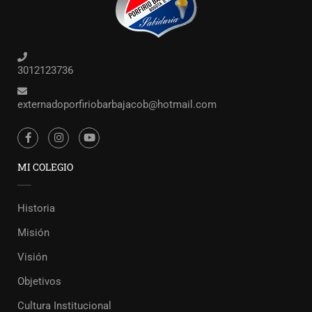
3012123736
externadoporfiriobarbajacob@hotmail.com
MI COLEGIO
Historia
Misión
Visión
Objetivos
Cultura Institucional