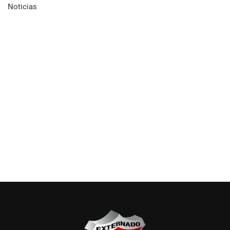
Noticias