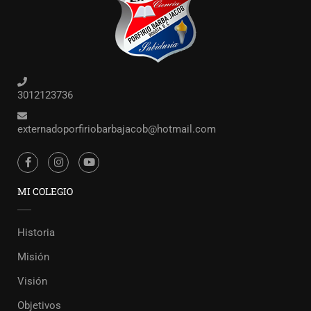
3012123736
externadoporfiriobarbajacob@hotmail.com
MI COLEGIO
Historia
Misión
Visión
Objetivos