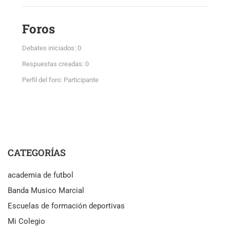
Foros
Debates iniciados: 0
Respuestas creadas: 0
Perfil del foro: Participante
CATEGORÍAS
academia de futbol
Banda Musico Marcial
Escuelas de formación deportivas
Mi Colegio