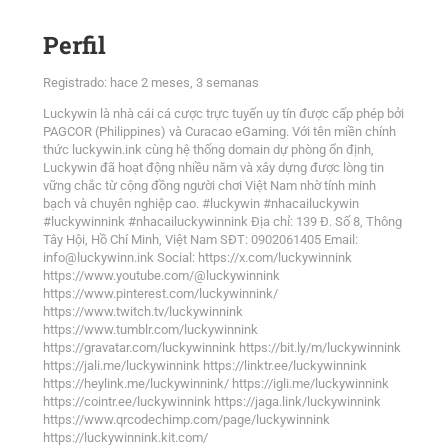
Perfil
Registrado: hace 2 meses, 3 semanas
Luckywin
là nhà cái cá cược trực tuyến uy tín được cấp phép bởi
PAGCOR (Philippines) và Curacao eGaming. Với tên miền chính
thức luckywin.ink cùng hệ thống domain dự phòng ổn định,
Luckywin đã hoạt động nhiều năm và xây dựng được lòng tin
vững chắc từ cộng đồng người chơi Việt Nam nhờ tính minh
bạch và chuyên nghiệp cao. #luckywin #nhacailuckywin
#luckywinnink #nhacailuckywinnink Địa chỉ: 139 Đ. Số 8, Thông
Tây Hội, Hồ Chí Minh, Việt Nam SĐT: 0902061405 Email:
info@luckywinn.ink Social:
https://x.com/luckywinnink
https://www.youtube.com/@luckywinnink
https://www.pinterest.com/luckywinnink/
https://www.twitch.tv/luckywinnink
https://www.tumblr.com/luckywinnink
https://gravatar.com/luckywinnink
https://bit.ly/m/luckywinnink
https://jali.me/luckywinnink
https://linktr.ee/luckywinnink
https://heylink.me/luckywinnink/
https://igli.me/luckywinnink
https://cointr.ee/luckywinnink
https://jaga.link/luckywinnink
https://www.qrcodechimp.com/page/luckywinnink
https://luckywinnink.kit.com/