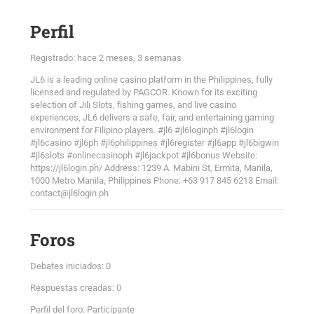
Perfil
Registrado: hace 2 meses, 3 semanas
JL6
is a leading online casino platform in the Philippines, fully
licensed and regulated by PAGCOR. Known for its exciting
selection of Jili Slots, fishing games, and live casino
experiences, JL6 delivers a safe, fair, and entertaining gaming
environment for Filipino players. #jl6 #jl6loginph #jl6login
#jl6casino #jl6ph #jl6philippines #jl6register #jl6app #jl6bigwin
#jl6slots #onlinecasinoph #jl6jackpot #jl6bonus Website:
https://jl6login.ph/
Address: 1239 A. Mabini St, Ermita, Manila,
1000 Metro Manila, Philippines Phone: +63 917 845 6213 Email:
contact@jl6login.ph
Foros
Debates iniciados: 0
Respuestas creadas: 0
Perfil del foro: Participante