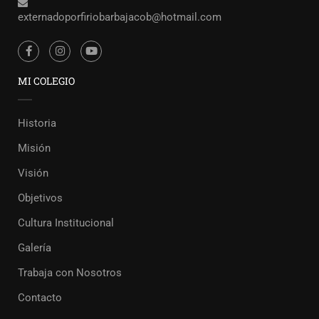
externadoporfiriobarbajacob@hotmail.com
MI COLEGIO
Historia
Misión
Visión
Objetivos
Cultura Institucional
Galería
Trabaja con Nosotros
Contacto