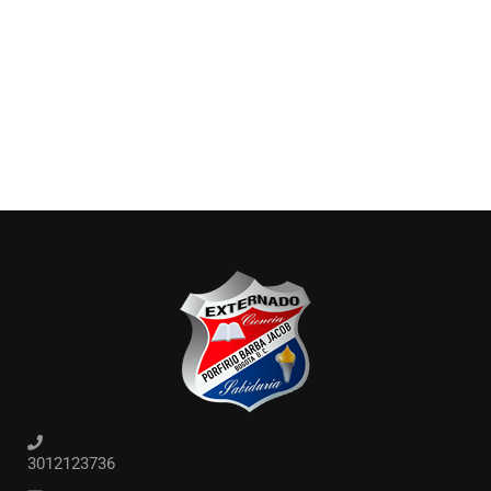
3012123736