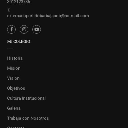
3012123736
externadoporfiriobarbajacob@hotmail.com
MI COLEGIO
Historia
Misión
Visión
Objetivos
Cultura Institucional
Galería
Trabaja con Nosotros