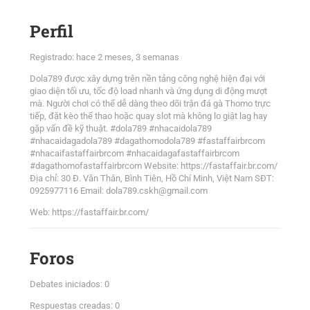
Perfil
Registrado: hace 2 meses, 3 semanas
Dola789 được xây dựng trên nền tảng công nghệ hiện đại với
giao diện tối ưu, tốc độ load nhanh và ứng dụng di động mượt
mà. Người chơi có thể dễ dàng theo dõi trận đá gà Thomo trực
tiếp, đặt kèo thể thao hoặc quay slot mà không lo giật lag hay
gặp vấn đề kỹ thuật. #dola789 #nhacaidola789
#nhacaidagadola789 #dagathomodola789 #fastaffairbrcom
#nhacaifastaffairbrcom #nhacaidagafastaffairbrcom
#dagathomofastaffairbrcom Website: https://fastaffair.br.com/
Địa chỉ: 30 Đ. Văn Thân, Bình Tiên, Hồ Chí Minh, Việt Nam SĐT:
0925977116 Email: dola789.cskh@gmail.com
Web:
https://fastaffair.br.com/
Foros
Debates iniciados: 0
Respuestas creadas: 0