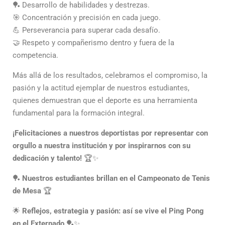
🏓 Desarrollo de habilidades y destrezas.
🎯 Concentración y precisión en cada juego.
💪 Perseverancia para superar cada desafío.
🤝 Respeto y compañerismo dentro y fuera de la
competencia.
Más allá de los resultados, celebramos el compromiso, la
pasión y la actitud ejemplar de nuestros estudiantes,
quienes demuestran que el deporte es una herramienta
fundamental para la formación integral.
¡Felicitaciones a nuestros deportistas por representar con
orgullo a nuestra institución y por inspirarnos con su
dedicación y talento!
🏆✨
🏓
Nuestros estudiantes brillan en el Campeonato de Tenis
de Mesa
🏆
🌟
Reflejos, estrategia y pasión: así se vive el Ping Pong
en el Externado
🏓✨