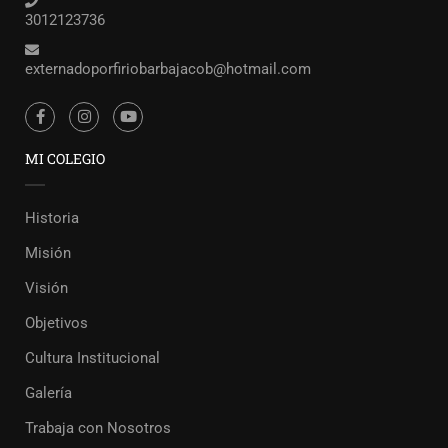
3012123736
externadoporfiriobarbajacob@hotmail.com
MI COLEGIO
Historia
Misión
Visión
Objetivos
Cultura Institucional
Galería
Trabaja con Nosotros