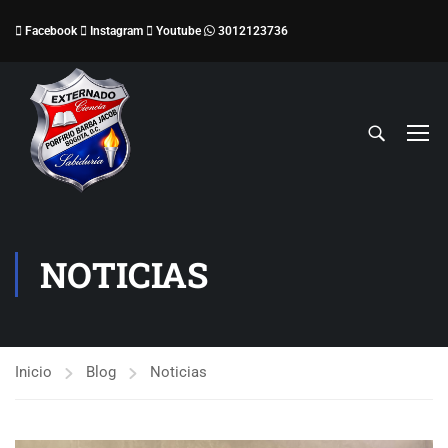
Facebook
Instagram
Youtube
3012123736
NOTICIAS
Inicio
Blog
Noticias