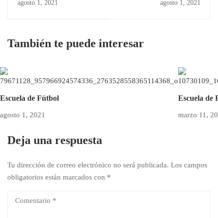
agosto 1, 2021
agosto 1, 2021
También te puede interesar
Escuela de Fútbol
Escuela de 
agosto 1, 2021
marzo 11, 2
Deja una respuesta
Tu dirección de correo electrónico no será publicada.
Los campos
obligatorios están marcados con
*