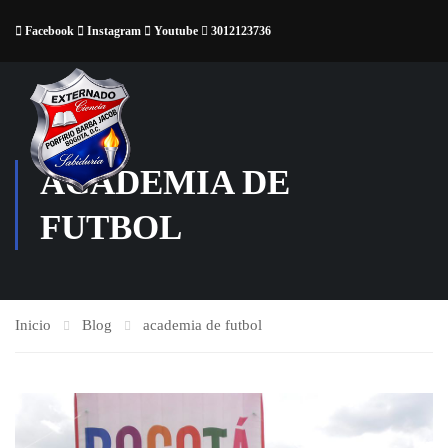
Facebook
Instagram
Youtube
3012123736
ACADEMIA DE
FUTBOL
Inicio
Blog
academia de futbol