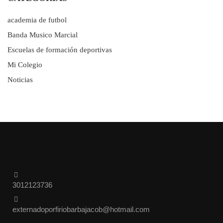
academia de futbol
Banda Musico Marcial
Escuelas de formación deportivas
Mi Colegio
Noticias
3012123736
externadoporfiriobarbajacob@hotmail.com