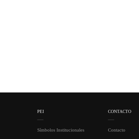
PEI
CONTACTO
Símbolos Institucionales
Contacto