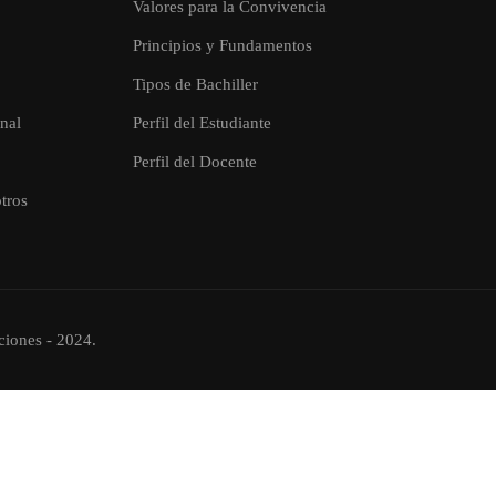
Valores para la Convivencia
Principios y Fundamentos
Tipos de Bachiller
onal
Perfil del Estudiante
Perfil del Docente
tros
ciones - 2024.