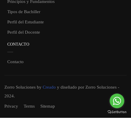
Principios y Fundamentos
Tipos de Bachiller
Perfil del Estudiante
Perfil del Docente
CONTACTO
Contacto
Zorro Soluciones
by
Creado
y diseñado por Zorro Soluciones -
2024.
Privacy
Terms
Sitemap