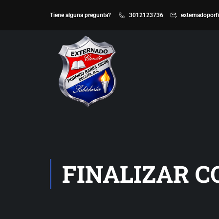
Tiene alguna pregunta?
3012123736
externadoporf
FINALIZAR 