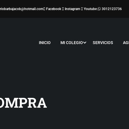
iriobarbajacob@hotmail.com
Facebook
Instagram
Youtube
3012123736
INICIO
MI COLEGIO
SERVICIOS
AG
COMPRA