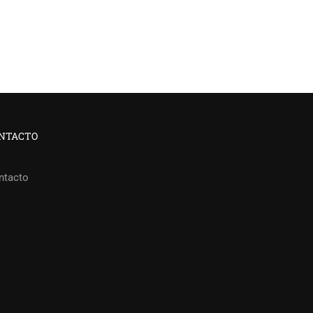
NTACTO
ntacto