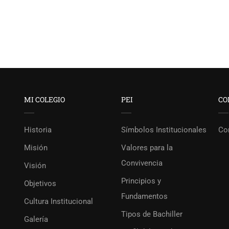
MI COLEGIO
PEI
CO
Historia
Símbolos Institucionales
Co
Misión
Valores para la
Convivencia
Visión
Principios y
Objetivos
Fundamentos
Cultura Institucional
Tipos de Bachiller
Galería