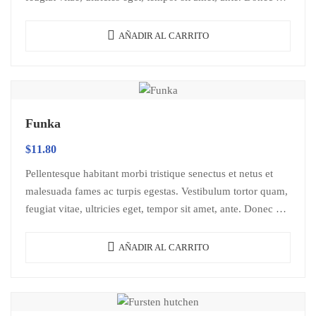
libero sit amet…
AÑADIR AL CARRITO
Funka
$
11.80
Pellentesque habitant morbi tristique senectus et netus et
malesuada fames ac turpis egestas. Vestibulum tortor quam,
feugiat vitae, ultricies eget, tempor sit amet, ante. Donec eu
libero sit amet…
AÑADIR AL CARRITO