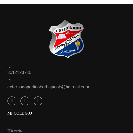
3012123736
externadoporfiriobarbajacob@hotmail.com
MI COLEGIO
Historia