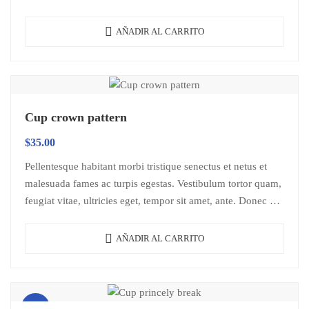
libero sit amet…
AÑADIR AL CARRITO
Cup crown pattern
$
35.00
Pellentesque habitant morbi tristique senectus et netus et
malesuada fames ac turpis egestas. Vestibulum tortor quam,
feugiat vitae, ultricies eget, tempor sit amet, ante. Donec eu
libero sit amet…
AÑADIR AL CARRITO
¡Oferta!