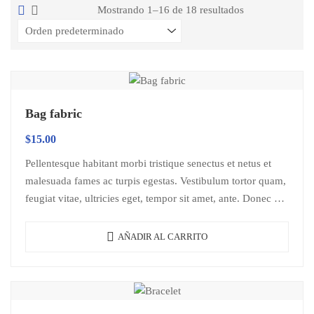
Mostrando 1–16 de 18 resultados
Bag fabric
$
15.00
Pellentesque habitant morbi tristique senectus et netus et
malesuada fames ac turpis egestas. Vestibulum tortor quam,
feugiat vitae, ultricies eget, tempor sit amet, ante. Donec eu
libero sit amet…
AÑADIR AL CARRITO