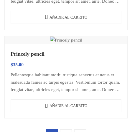
feugiat vitae, ultricies eget, tempor sit amet, ante. Donec eu
libero sit amet…
AÑADIR AL CARRITO
Princely pencil
$
35.00
Pellentesque habitant morbi tristique senectus et netus et
malesuada fames ac turpis egestas. Vestibulum tortor quam,
feugiat vitae, ultricies eget, tempor sit amet, ante. Donec eu
libero sit amet…
AÑADIR AL CARRITO