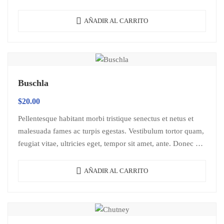
libero sit amet…
AÑADIR AL CARRITO
Buschla
$
20.00
Pellentesque habitant morbi tristique senectus et netus et
malesuada fames ac turpis egestas. Vestibulum tortor quam,
feugiat vitae, ultricies eget, tempor sit amet, ante. Donec eu
libero sit amet…
AÑADIR AL CARRITO