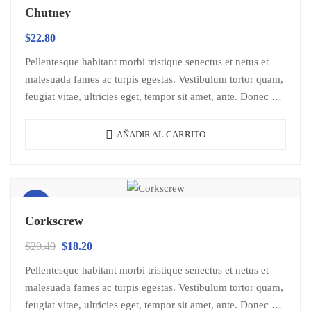
Chutney
$
22.80
Pellentesque habitant morbi tristique senectus et netus et
malesuada fames ac turpis egestas. Vestibulum tortor quam,
feugiat vitae, ultricies eget, tempor sit amet, ante. Donec eu
libero sit amet…
AÑADIR AL CARRITO
¡Oferta!
Corkscrew
$
20.40
$
18.20
Pellentesque habitant morbi tristique senectus et netus et
malesuada fames ac turpis egestas. Vestibulum tortor quam,
feugiat vitae, ultricies eget, tempor sit amet, ante. Donec eu