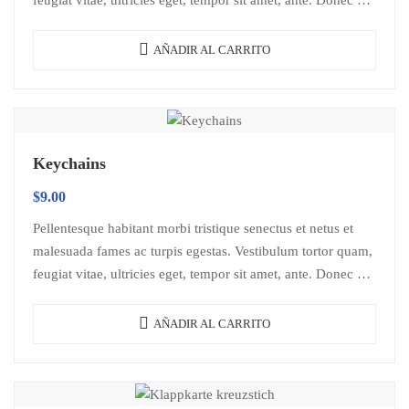
libero sit amet…
AÑADIR AL CARRITO
Keychains
$
9.00
Pellentesque habitant morbi tristique senectus et netus et
malesuada fames ac turpis egestas. Vestibulum tortor quam,
feugiat vitae, ultricies eget, tempor sit amet, ante. Donec eu
libero sit amet…
AÑADIR AL CARRITO