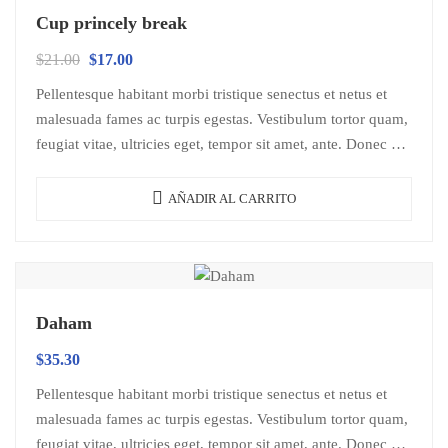
Cup princely break
$
21.00
$
17.00
Pellentesque habitant morbi tristique senectus et netus et
malesuada fames ac turpis egestas. Vestibulum tortor quam,
feugiat vitae, ultricies eget, tempor sit amet, ante. Donec eu
libero sit amet…
AÑADIR AL CARRITO
Daham
$
35.30
Pellentesque habitant morbi tristique senectus et netus et
malesuada fames ac turpis egestas. Vestibulum tortor quam,
feugiat vitae, ultricies eget, tempor sit amet, ante. Donec eu