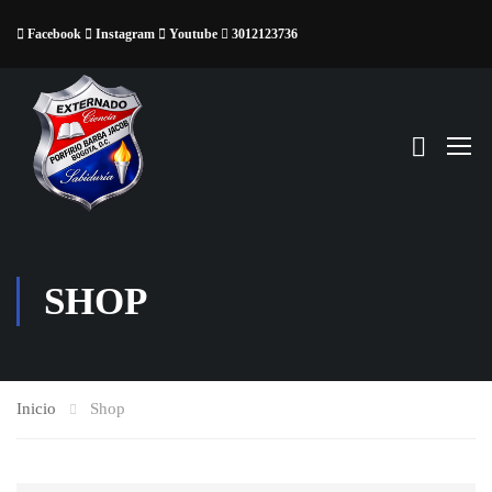
Facebook
Instagram
Youtube
3012123736
SHOP
Inicio
Shop