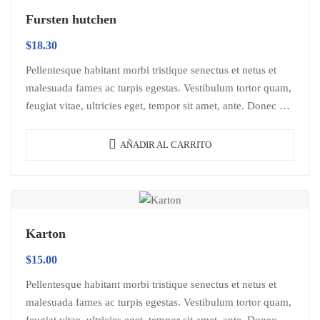
Fursten hutchen
$
18.30
Pellentesque habitant morbi tristique senectus et netus et
malesuada fames ac turpis egestas. Vestibulum tortor quam,
feugiat vitae, ultricies eget, tempor sit amet, ante. Donec eu
libero sit amet…
AÑADIR AL CARRITO
Karton
$
15.00
Pellentesque habitant morbi tristique senectus et netus et
malesuada fames ac turpis egestas. Vestibulum tortor quam,
feugiat vitae, ultricies eget, tempor sit amet, ante. Donec eu