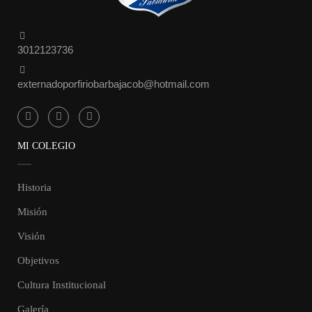
3012123736
externadoporfiriobarbajacob@hotmail.com
MI COLEGIO
Historia
Misión
Visión
Objetivos
Cultura Institucional
Galería