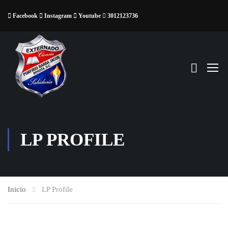
Facebook
Instagram
Youtube
3012123736
LP PROFILE
Inicio
LP Profile